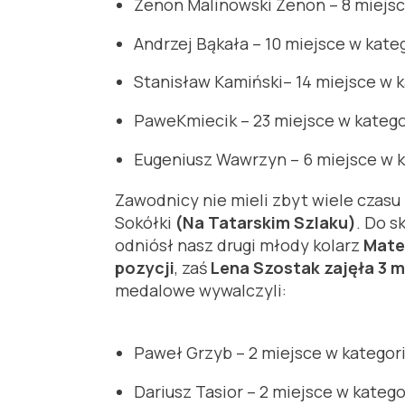
Zenon Malinowski Zenon – 8 miejsc
Andrzej Bąkała – 10 miejsce w kate
Stanisław Kamiński– 14 miejsce w k
PaweKmiecik – 23 miejsce w kategori
Eugeniusz Wawrzyn – 6 miejsce w 
Zawodnicy nie mieli zbyt wiele czas
Sokółki
(Na Tatarskim Szlaku)
. Do s
odniósł nasz drugi młody kolarz
Mate
pozycji
, zaś
Lena Szostak zajęła 3 
medalowe wywalczyli:
Paweł Grzyb – 2 miejsce w kategorii
Dariusz Tasior – 2 miejsce w katego