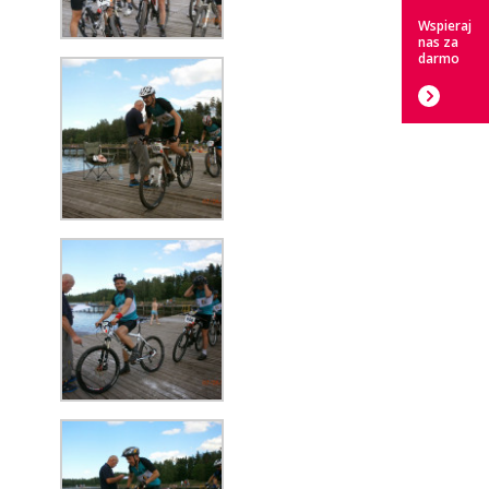
Wspieraj
nas za
darmo