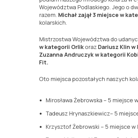
Województwa Podlaskiego. Jego o dwa 
razem.
Michał zajął 3 miejsce w kate
kolarskich.
Mistrzostwa Województwa do udanych 
w kategorii Orlik
oraz
Dariusz Klin w
Zuzanna Andruczyk w kategorii Kobi
Fit.
Oto miejsca pozostałych naszych kol
Mirosława Żebrowska – 5 miejsce w 
Tadeusz Hrynaszkiewicz– 5 miejsce
Krzysztof Żebrowski – 5 miejsce w 