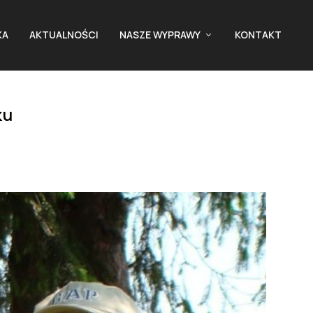
KA
AKTUALNOŚCI
NASZE WYPRAWY
KONTAKT
ku