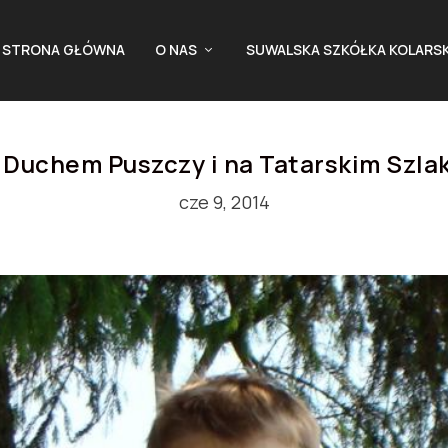
STRONA GŁÓWNA
O NAS
SUWALSKA SZKÓŁKA KOLARS
 Duchem Puszczy i na Tatarskim Szla
cze 9, 2014