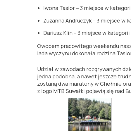
Iwona Tasior – 3 miejsce w kategori
Zuzanna Andruczyk – 3 miejsce w ka
Dariusz Klin – 3 miejsce w kategor
Owocem pracowitego weekendu nasz
lada wyczynu dokonała rodzina Tasior
Udział w zawodach rozgrywanych dzi
jedna podobna, a nawet jeszcze trud
zostaną dwa maratony w Chełmie oraz 
z logo MTB Suwałki pojawią się nad B