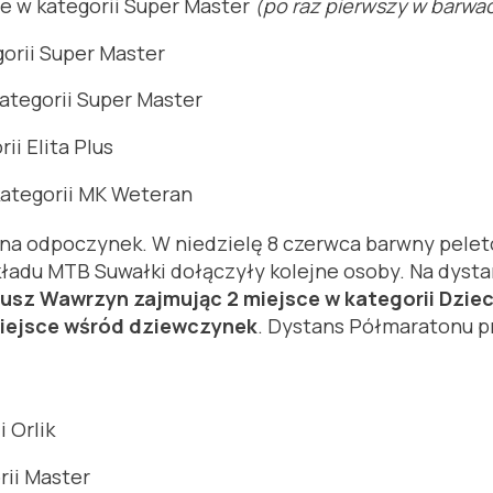
e w kategorii Super Master
(po raz pierwszy w barwa
gorii Super Master
ategorii Super Master
i Elita Plus
kategorii MK Weteran
u na odpoczynek. W niedzielę 8 czerwca barwny pel
kładu MTB Suwałki dołączyły kolejne osoby. Na dyst
usz Wawrzyn zajmując 2 miejsce w kategorii Dziec
miejsce wśród dziewczynek
. Dystans Półmaratonu p
 Orlik
rii Master