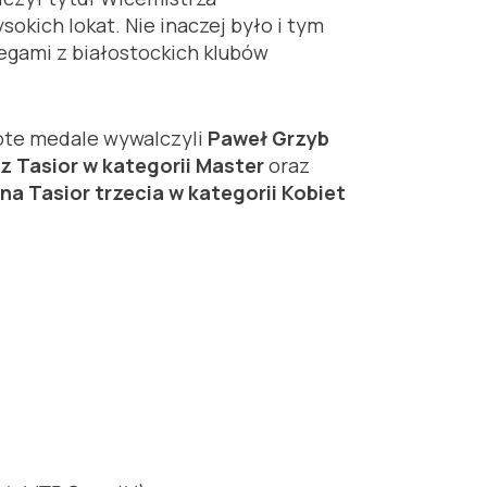
okich lokat. Nie inaczej było i tym
egami z białostockich klubów
łote medale wywalczyli
Paweł Grzyb
z Tasior w kategorii Master
oraz
na Tasior trzecia w kategorii Kobiet