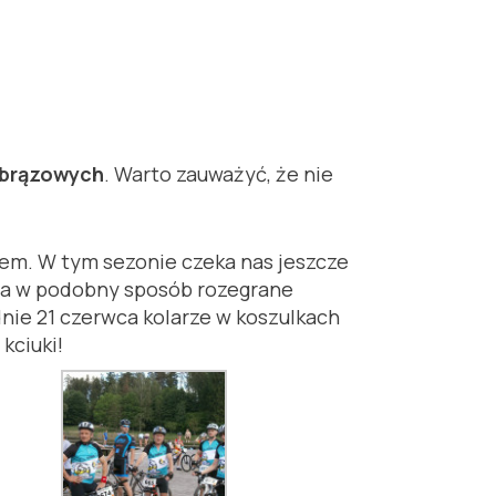
7 brązowych
. Warto zauważyć, że nie
em. W tym sezonie czeka nas jeszcze
pca w podobny sposób rozegrane
nie 21 czerwca kolarze w koszulkach
kciuki!