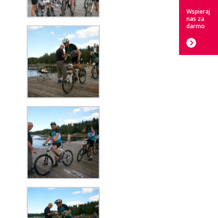
Wspieraj
nas za
darmo