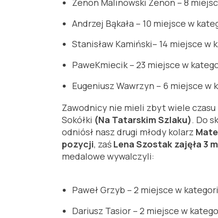
Zenon Malinowski Zenon – 8 miejsc
Andrzej Bąkała – 10 miejsce w kate
Stanisław Kamiński– 14 miejsce w k
PaweKmiecik – 23 miejsce w kategori
Eugeniusz Wawrzyn – 6 miejsce w 
Zawodnicy nie mieli zbyt wiele czas
Sokółki
(Na Tatarskim Szlaku)
. Do s
odniósł nasz drugi młody kolarz
Mate
pozycji
, zaś
Lena Szostak zajęła 3 
medalowe wywalczyli:
Paweł Grzyb – 2 miejsce w kategorii
Dariusz Tasior – 2 miejsce w katego