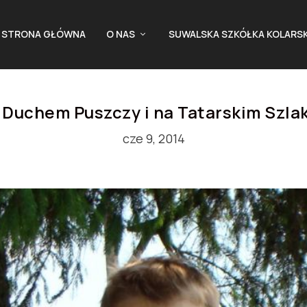
STRONA GŁÓWNA
O NAS
SUWALSKA SZKÓŁKA KOLARS
 Duchem Puszczy i na Tatarskim Szla
cze 9, 2014