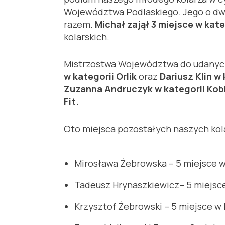
Województwa Podlaskiego. Jego o dwa 
razem.
Michał zajął 3 miejsce w kate
kolarskich.
Mistrzostwa Województwa do udanych 
w kategorii Orlik
oraz
Dariusz Klin w
Zuzanna Andruczyk w kategorii Kobi
Fit.
Oto miejsca pozostałych naszych kol
Mirosława Żebrowska – 5 miejsce w 
Tadeusz Hrynaszkiewicz– 5 miejsce
Krzysztof Żebrowski – 5 miejsce w 