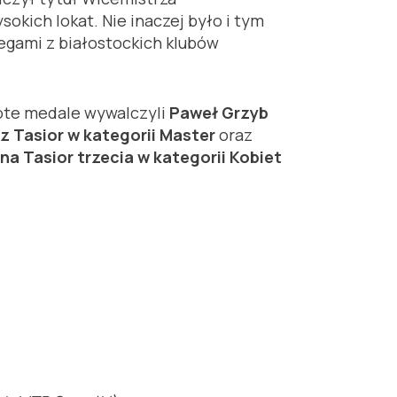
okich lokat. Nie inaczej było i tym
egami z białostockich klubów
łote medale wywalczyli
Paweł Grzyb
z Tasior w kategorii Master
oraz
na Tasior trzecia w kategorii Kobiet