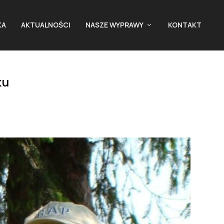
KA
AKTUALNOŚCI
NASZE WYPRAWY
KONTAKT
ku