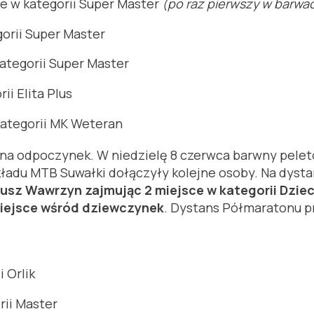
e w kategorii Super Master
(po raz pierwszy w barwa
gorii Super Master
ategorii Super Master
i Elita Plus
kategorii MK Weteran
u na odpoczynek. W niedzielę 8 czerwca barwny pel
kładu MTB Suwałki dołączyły kolejne osoby. Na dyst
usz Wawrzyn zajmując 2 miejsce w kategorii Dziec
miejsce wśród dziewczynek
. Dystans Półmaratonu p
 Orlik
rii Master