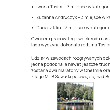
Iwona Tasior – 3 miejsce w kategori
Zuzanna Andruczyk – 3 miejsce w ka
Dariusz Klin – 3 miejsce w kategor
Owocem pracowitego weekendu nasz
lada wyczynu dokonała rodzina Tasior
Udział w zawodach rozgrywanych dzi
jedna podobna, a nawet jeszcze trud
zostaną dwa maratony w Chełmie oraz 
z logo MTB Suwałki pojawią się nad B