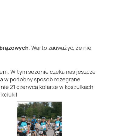
7 brązowych
. Warto zauważyć, że nie
em. W tym sezonie czeka nas jeszcze
pca w podobny sposób rozegrane
nie 21 czerwca kolarze w koszulkach
kciuki!