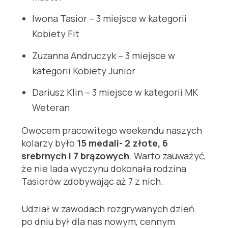
Iwona Tasior – 3 miejsce w kategorii
Kobiety Fit
Zuzanna Andruczyk – 3 miejsce w
kategorii Kobiety Junior
Dariusz Klin – 3 miejsce w kategorii MK
Weteran
Owocem pracowitego weekendu naszych
kolarzy było
15 medali- 2 złote, 6
srebrnych i 7 brązowych
. Warto zauważyć,
że nie lada wyczynu dokonała rodzina
Tasiorów zdobywając aż 7 z nich.
Udział w zawodach rozgrywanych dzień
po dniu był dla nas nowym, cennym