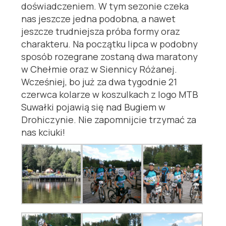
doświadczeniem. W tym sezonie czeka
nas jeszcze jedna podobna, a nawet
jeszcze trudniejsza próba formy oraz
charakteru. Na początku lipca w podobny
sposób rozegrane zostaną dwa maratony
w Chełmie oraz w Siennicy Różanej.
Wcześniej, bo już za dwa tygodnie 21
czerwca kolarze w koszulkach z logo MTB
Suwałki pojawią się nad Bugiem w
Drohiczynie. Nie zapomnijcie trzymać za
nas kciuki!