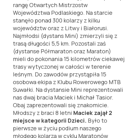
rangę Otwartych Mistrzostw
Województwa Podlaskiego. Na starcie
stanęło ponad 300 kolarzy z kilku
województw oraz z Litwy i Białorusi.
Najmłodsi (dystans Mini) zmierzyli się z
trasą długości 5,5 km. Pozostali zaś
(dystanse Półmaraton oraz Maraton)
mieli do pokonania 15 kilometrów ciekawej
trasy wytyczonej w całości w terenie
leśnym. Do zawodów przystąpiła 15
osobowa ekipa z Klubu Rowerowego MTB
Suwałki. Na dystansie Mini reprezentowali
nas dwaj bracia Maciek i Michał Tasior.
Obaj zaprezentowali się znakomicie.
Młodszy z braci 8 letni
Maciek zajął 2
miejsce w kategorii Dzieci.
Było to
pierwsze w życiu podium naszego
młodego kolarza w cyklu Maratonów