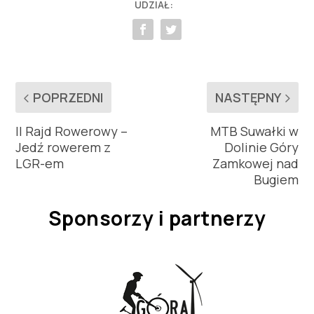
UDZIAŁ:
POPRZEDNI
NASTĘPNY
II Rajd Rowerowy –
MTB Suwałki w
Jedź rowerem z
Dolinie Góry
LGR-em
Zamkowej nad
Bugiem
Sponsorzy i partnerzy