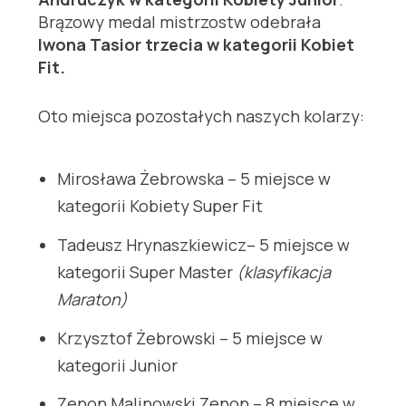
Brązowy medal mistrzostw odebrała
Iwona Tasior trzecia w kategorii Kobiet
Fit.
Oto miejsca pozostałych naszych kolarzy:
Mirosława Żebrowska – 5 miejsce w
kategorii Kobiety Super Fit
Tadeusz Hrynaszkiewicz– 5 miejsce w
kategorii Super Master
(klasyfikacja
Maraton)
Krzysztof Żebrowski – 5 miejsce w
kategorii Junior
Zenon Malinowski Zenon – 8 miejsce w