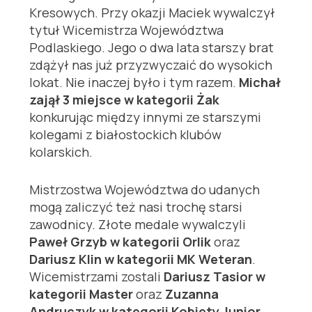
Kresowych. Przy okazji Maciek wywalczył
tytuł Wicemistrza Województwa
Podlaskiego. Jego o dwa lata starszy brat
zdążył nas już przyzwyczaić do wysokich
lokat. Nie inaczej było i tym razem.
Michał
zajął 3 miejsce w kategorii Żak
konkurując między innymi ze starszymi
kolegami z białostockich klubów
kolarskich.
Mistrzostwa Województwa do udanych
mogą zaliczyć też nasi trochę starsi
zawodnicy. Złote medale wywalczyli
Paweł Grzyb w kategorii Orlik
oraz
Dariusz Klin w kategorii MK Weteran
.
Wicemistrzami zostali
Dariusz Tasior w
kategorii Master
oraz
Zuzanna
Andruczyk w kategorii Kobiety Junior
.