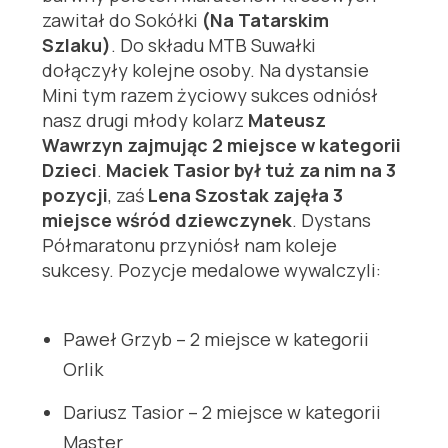
zawitał do Sokółki
(Na Tatarskim
Szlaku)
. Do składu MTB Suwałki
dołączyły kolejne osoby. Na dystansie
Mini tym razem życiowy sukces odniósł
nasz drugi młody kolarz
Mateusz
Wawrzyn zajmując 2 miejsce w kategorii
Dzieci
.
Maciek Tasior był tuż za nim na 3
pozycji
, zaś
Lena Szostak zajęła 3
miejsce wśród dziewczynek
. Dystans
Półmaratonu przyniósł nam koleje
sukcesy. Pozycje medalowe wywalczyli:
Paweł Grzyb – 2 miejsce w kategorii
Orlik
Dariusz Tasior – 2 miejsce w kategorii
Master