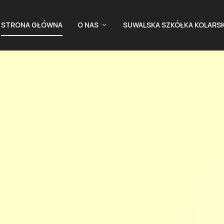
STRONA GŁÓWNA
O NAS
SUWALSKA SZKÓŁKA KOLARS