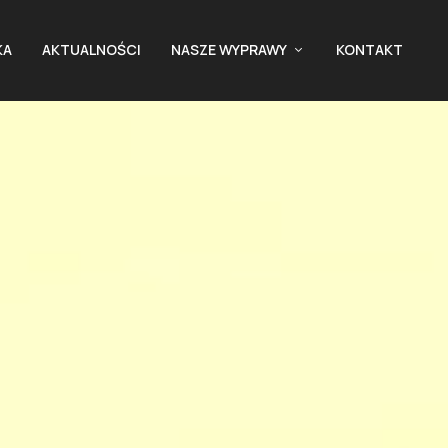
KA
AKTUALNOŚCI
NASZE WYPRAWY
KONTAKT