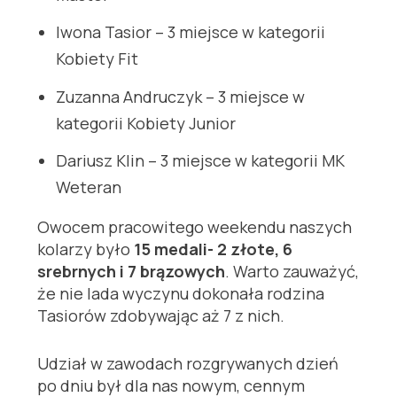
Iwona Tasior – 3 miejsce w kategorii
Kobiety Fit
Zuzanna Andruczyk – 3 miejsce w
kategorii Kobiety Junior
Dariusz Klin – 3 miejsce w kategorii MK
Weteran
Owocem pracowitego weekendu naszych
kolarzy było
15 medali- 2 złote, 6
srebrnych i 7 brązowych
. Warto zauważyć,
że nie lada wyczynu dokonała rodzina
Tasiorów zdobywając aż 7 z nich.
Udział w zawodach rozgrywanych dzień
po dniu był dla nas nowym, cennym