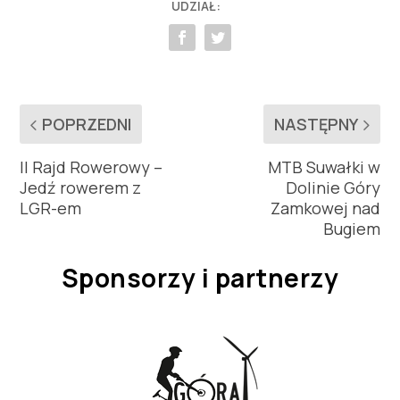
UDZIAŁ:
POPRZEDNI
NASTĘPNY
II Rajd Rowerowy –
MTB Suwałki w
Jedź rowerem z
Dolinie Góry
LGR-em
Zamkowej nad
Bugiem
Sponsorzy i partnerzy