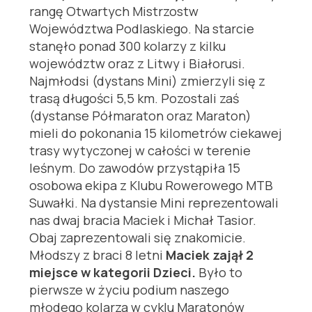
rangę Otwartych Mistrzostw
Województwa Podlaskiego. Na starcie
stanęło ponad 300 kolarzy z kilku
województw oraz z Litwy i Białorusi.
Najmłodsi (dystans Mini) zmierzyli się z
trasą długości 5,5 km. Pozostali zaś
(dystanse Półmaraton oraz Maraton)
mieli do pokonania 15 kilometrów ciekawej
trasy wytyczonej w całości w terenie
leśnym. Do zawodów przystąpiła 15
osobowa ekipa z Klubu Rowerowego MTB
Suwałki. Na dystansie Mini reprezentowali
nas dwaj bracia Maciek i Michał Tasior.
Obaj zaprezentowali się znakomicie.
Młodszy z braci 8 letni
Maciek zajął 2
miejsce w kategorii Dzieci.
Było to
pierwsze w życiu podium naszego
młodego kolarza w cyklu Maratonów