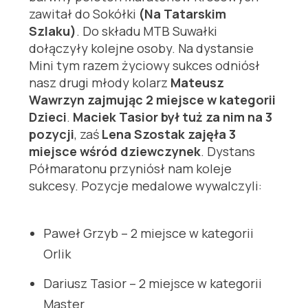
zawitał do Sokółki
(Na Tatarskim
Szlaku)
. Do składu MTB Suwałki
dołączyły kolejne osoby. Na dystansie
Mini tym razem życiowy sukces odniósł
nasz drugi młody kolarz
Mateusz
Wawrzyn zajmując 2 miejsce w kategorii
Dzieci
.
Maciek Tasior był tuż za nim na 3
pozycji
, zaś
Lena Szostak zajęła 3
miejsce wśród dziewczynek
. Dystans
Półmaratonu przyniósł nam koleje
sukcesy. Pozycje medalowe wywalczyli:
Paweł Grzyb – 2 miejsce w kategorii
Orlik
Dariusz Tasior – 2 miejsce w kategorii
Master