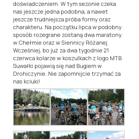
doświadczeniem. W tym sezonie czeka
nas jeszcze jedna podobna, a nawet
jeszcze trudniejsza próba formy oraz
charakteru. Na początku lipca w podobny
sposób rozegrane zostaną dwa maratony
w Chełmie oraz w Siennicy Różanej.
Wcześniej, bo już za dwa tygodnie 21
czerwca kolarze w koszulkach z logo MTB
Suwałki pojawią się nad Bugiem w
Drohiczynie. Nie zapomnijcie trzymać za
nas kciuki!