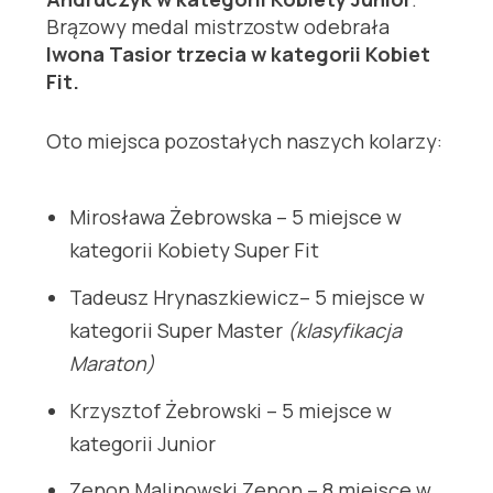
Brązowy medal mistrzostw odebrała
Iwona Tasior trzecia w kategorii Kobiet
Fit.
Oto miejsca pozostałych naszych kolarzy:
Mirosława Żebrowska – 5 miejsce w
kategorii Kobiety Super Fit
Tadeusz Hrynaszkiewicz– 5 miejsce w
kategorii Super Master
(klasyfikacja
Maraton)
Krzysztof Żebrowski – 5 miejsce w
kategorii Junior
Zenon Malinowski Zenon – 8 miejsce w