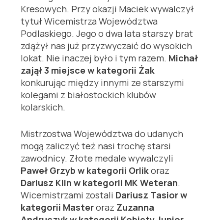
Kresowych. Przy okazji Maciek wywalczył
tytuł Wicemistrza Województwa
Podlaskiego. Jego o dwa lata starszy brat
zdążył nas już przyzwyczaić do wysokich
lokat. Nie inaczej było i tym razem.
Michał
zajął 3 miejsce w kategorii Żak
konkurując między innymi ze starszymi
kolegami z białostockich klubów
kolarskich.
Mistrzostwa Województwa do udanych
mogą zaliczyć też nasi trochę starsi
zawodnicy. Złote medale wywalczyli
Paweł Grzyb w kategorii Orlik
oraz
Dariusz Klin w kategorii MK Weteran
.
Wicemistrzami zostali
Dariusz Tasior w
kategorii Master
oraz
Zuzanna
Andruczyk w kategorii Kobiety Junior
.