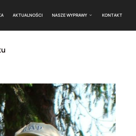
KA
AKTUALNOŚCI
NASZE WYPRAWY
KONTAKT
ku