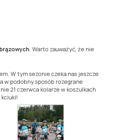
7 brązowych
. Warto zauważyć, że nie
em. W tym sezonie czeka nas jeszcze
pca w podobny sposób rozegrane
nie 21 czerwca kolarze w koszulkach
kciuki!