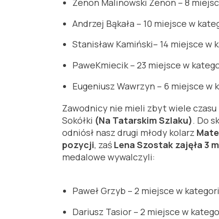
Zenon Malinowski Zenon – 8 miejsc
Andrzej Bąkała – 10 miejsce w kate
Stanisław Kamiński– 14 miejsce w k
PaweKmiecik – 23 miejsce w kategori
Eugeniusz Wawrzyn – 6 miejsce w 
Zawodnicy nie mieli zbyt wiele czas
Sokółki
(Na Tatarskim Szlaku)
. Do s
odniósł nasz drugi młody kolarz
Mate
pozycji
, zaś
Lena Szostak zajęła 3 
medalowe wywalczyli:
Paweł Grzyb – 2 miejsce w kategorii
Dariusz Tasior – 2 miejsce w katego