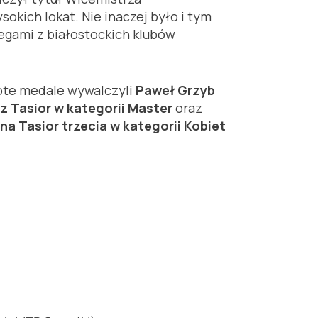
okich lokat. Nie inaczej było i tym
egami z białostockich klubów
łote medale wywalczyli
Paweł Grzyb
z Tasior w kategorii Master
oraz
na Tasior trzecia w kategorii Kobiet