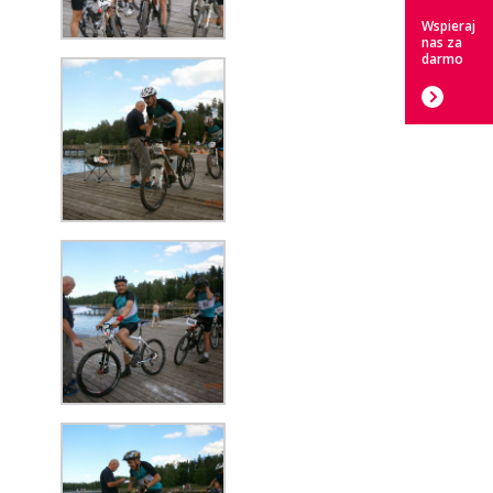
Wspieraj
nas za
darmo