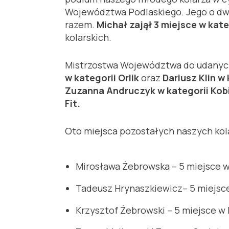
Województwa Podlaskiego. Jego o dwa 
razem.
Michał zajął 3 miejsce w kate
kolarskich.
Mistrzostwa Województwa do udanych 
w kategorii Orlik
oraz
Dariusz Klin w
Zuzanna Andruczyk w kategorii Kobi
Fit.
Oto miejsca pozostałych naszych kol
Mirosława Żebrowska – 5 miejsce w 
Tadeusz Hrynaszkiewicz– 5 miejsce
Krzysztof Żebrowski – 5 miejsce w 