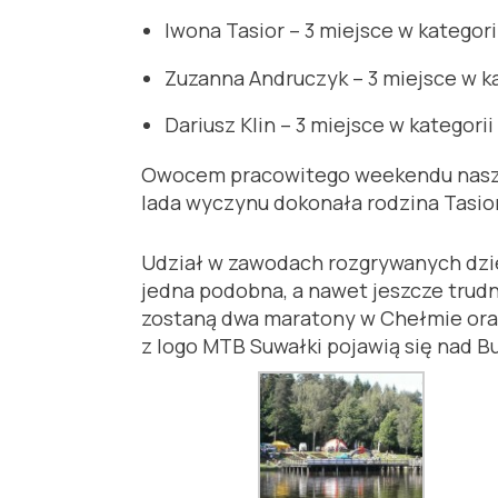
Iwona Tasior – 3 miejsce w kategori
Zuzanna Andruczyk – 3 miejsce w ka
Dariusz Klin – 3 miejsce w kategor
Owocem pracowitego weekendu nasz
lada wyczynu dokonała rodzina Tasior
Udział w zawodach rozgrywanych dzi
jedna podobna, a nawet jeszcze trud
zostaną dwa maratony w Chełmie oraz 
z logo MTB Suwałki pojawią się nad B