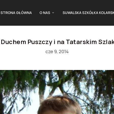
STRONA GŁÓWNA
O NAS
SUWALSKA SZKÓŁKA KOLARS
 Duchem Puszczy i na Tatarskim Szla
cze 9, 2014