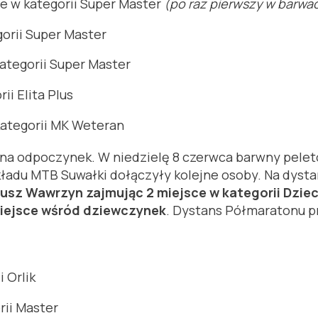
e w kategorii Super Master
(po raz pierwszy w barwa
gorii Super Master
ategorii Super Master
i Elita Plus
kategorii MK Weteran
u na odpoczynek. W niedzielę 8 czerwca barwny pel
kładu MTB Suwałki dołączyły kolejne osoby. Na dyst
usz Wawrzyn zajmując 2 miejsce w kategorii Dziec
miejsce wśród dziewczynek
. Dystans Półmaratonu p
 Orlik
rii Master