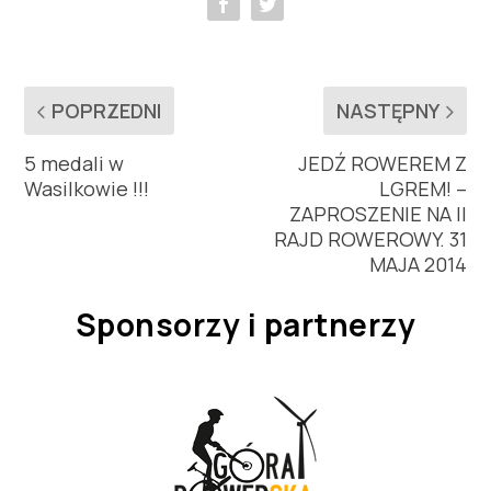
POPRZEDNI
NASTĘPNY
5 medali w
JEDŹ ROWEREM Z
Wasilkowie !!!
LGREM! –
ZAPROSZENIE NA II
RAJD ROWEROWY. 31
MAJA 2014
Sponsorzy i partnerzy