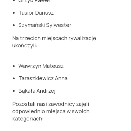
Grzyb Paweł
Tasior Dariusz
Szymański Sylwester
Na trzecich miejscach rywalizację
ukończyli:
Wawrzyn Mateusz
Taraszkiewicz Anna
Bąkała Andrzej
Pozostali nasi zawodnicy zajęli
odpowiednio miejsca w swoich
kategoriach: