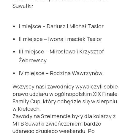
Suwałki:
I miejsce – Dariusz i Michał Tasior
II miejsce – Iwona i maciek Tasior
III miejsce – Mirosława i Krzysztof
Żebrowscy
IV miejsce – Rodzina Wawrzynów.
Wszyscy nasi zawodnicy wywalczyli sobie
prawo udziału w ogólnopolskim XIX Finale
Family Cup, który odbędzie się w sierpniu
w Kielcach.
Zawody na Szelmencie były dla kolarzy z
MTB Suwałki zwieńczeniem bardzo
udanego długiego weekendu. Po