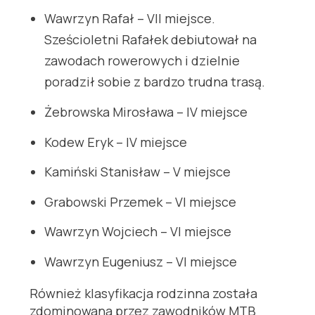
Wawrzyn Rafał – VII miejsce.
Sześcioletni Rafałek debiutował na
zawodach rowerowych i dzielnie
poradził sobie z bardzo trudna trasą.
Żebrowska Mirosława – IV miejsce
Kodew Eryk – IV miejsce
Kamiński Stanisław – V miejsce
Grabowski Przemek – VI miejsce
Wawrzyn Wojciech – VI miejsce
Wawrzyn Eugeniusz – VI miejsce
Również klasyfikacja rodzinna została
zdominowana przez zawodników MTB