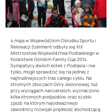
4 maja w Wojewódzkim Ośrodku Sportu i
Rekreacji Szelment odbyły się XIX
Mistrzostwa Województwa Podlaskiego w
Kolarstwie Górskim Family Cup 2014.
Sympatycy dwóch kółek z Podlasia i nie
tylko, mogli sprawdzić się na jednej z
najtrudniejszych tras całego cyklu. Na
stromych zboczach Góry Jesionowej, tuż
przy wyciągach narciarskich, wyznaczono
kilka stromych podjazdów, oraz szybki
zjazd, na którym najodważniejsi
zawodnicy rozwijali prędkość dochodzącą