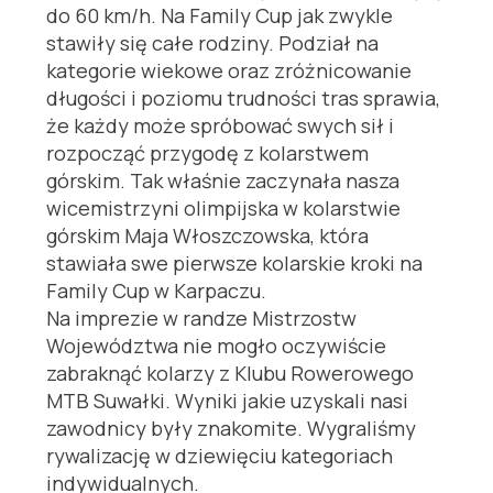
do 60 km/h. Na Family Cup jak zwykle
stawiły się całe rodziny. Podział na
kategorie wiekowe oraz zróżnicowanie
długości i poziomu trudności tras sprawia,
że każdy może spróbować swych sił i
rozpocząć przygodę z kolarstwem
górskim. Tak właśnie zaczynała nasza
wicemistrzyni olimpijska w kolarstwie
górskim Maja Włoszczowska, która
stawiała swe pierwsze kolarskie kroki na
Family Cup w Karpaczu.
Na imprezie w randze Mistrzostw
Województwa nie mogło oczywiście
zabraknąć kolarzy z Klubu Rowerowego
MTB Suwałki. Wyniki jakie uzyskali nasi
zawodnicy były znakomite. Wygraliśmy
rywalizację w dziewięciu kategoriach
indywidualnych.