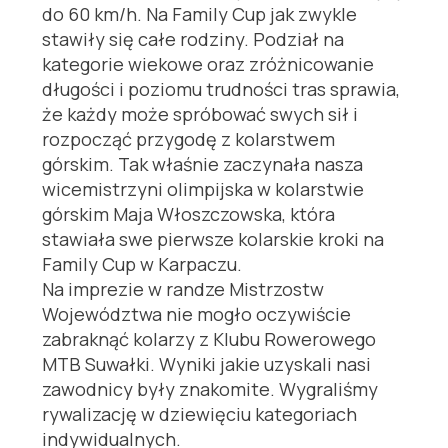
do 60 km/h. Na Family Cup jak zwykle
stawiły się całe rodziny. Podział na
kategorie wiekowe oraz zróżnicowanie
długości i poziomu trudności tras sprawia,
że każdy może spróbować swych sił i
rozpocząć przygodę z kolarstwem
górskim. Tak właśnie zaczynała nasza
wicemistrzyni olimpijska w kolarstwie
górskim Maja Włoszczowska, która
stawiała swe pierwsze kolarskie kroki na
Family Cup w Karpaczu.
Na imprezie w randze Mistrzostw
Województwa nie mogło oczywiście
zabraknąć kolarzy z Klubu Rowerowego
MTB Suwałki. Wyniki jakie uzyskali nasi
zawodnicy były znakomite. Wygraliśmy
rywalizację w dziewięciu kategoriach
indywidualnych.