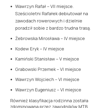
Wawrzyn Rafał – VII miejsce.
Sześcioletni Rafałek debiutował na
zawodach rowerowych i dzielnie
poradził sobie z bardzo trudna trasą.
Żebrowska Mirosława – IV miejsce
Kodew Eryk – IV miejsce
Kamiński Stanisław – V miejsce
Grabowski Przemek – VI miejsce
Wawrzyn Wojciech – VI miejsce
Wawrzyn Eugeniusz – VI miejsce
Również klasyfikacja rodzinna została
zdominowana przez zawodników MTB