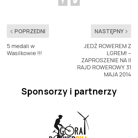
POPRZEDNI
NASTĘPNY
5 medali w
JEDŹ ROWEREM Z
Wasilkowie !!!
LGREM! –
ZAPROSZENIE NA II
RAJD ROWEROWY. 31
MAJA 2014
Sponsorzy i partnerzy