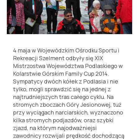
4 maja w Wojewódzkim Ośrodku Sportu i
Rekreacji Szelment odbyły się XIX
Mistrzostwa Województwa Podlaskiego w
Kolarstwie Górskim Family Cup 2014.
Sympatycy dwóch kółek z Podlasia i nie
tylko, mogli sprawdzić się na jednej z
najtrudniejszych tras całego cyklu. Na
stromych zboczach Góry Jesionowej, tuż
przy wyciągach narciarskich, wyznaczono
kilka stromych podjazdów, oraz szybki
zjazd, na którym najodważniejsi
zawodnicy rozwijali prędkość dochodzącą