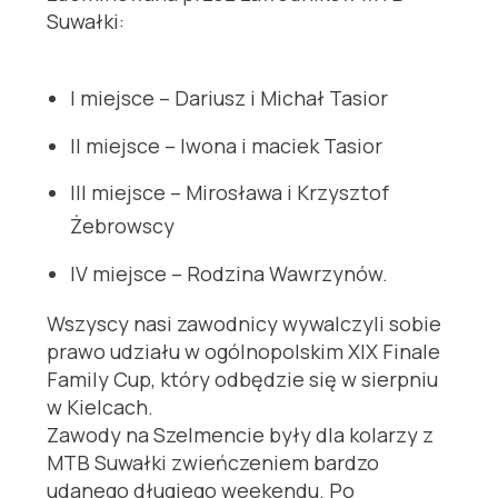
Suwałki:
I miejsce – Dariusz i Michał Tasior
II miejsce – Iwona i maciek Tasior
III miejsce – Mirosława i Krzysztof
Żebrowscy
IV miejsce – Rodzina Wawrzynów.
Wszyscy nasi zawodnicy wywalczyli sobie
prawo udziału w ogólnopolskim XIX Finale
Family Cup, który odbędzie się w sierpniu
w Kielcach.
Zawody na Szelmencie były dla kolarzy z
MTB Suwałki zwieńczeniem bardzo
udanego długiego weekendu. Po