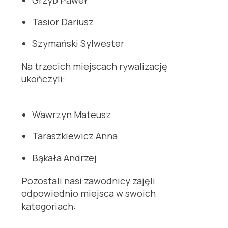
Grzyb Paweł
Tasior Dariusz
Szymański Sylwester
Na trzecich miejscach rywalizację
ukończyli:
Wawrzyn Mateusz
Taraszkiewicz Anna
Bąkała Andrzej
Pozostali nasi zawodnicy zajęli
odpowiednio miejsca w swoich
kategoriach: