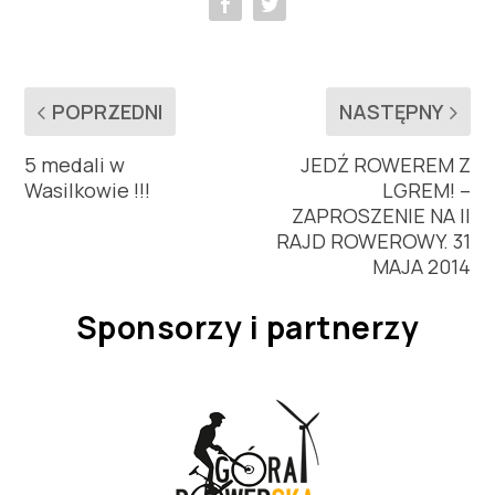
POPRZEDNI
NASTĘPNY
5 medali w
JEDŹ ROWEREM Z
Wasilkowie !!!
LGREM! –
ZAPROSZENIE NA II
RAJD ROWEROWY. 31
MAJA 2014
Sponsorzy i partnerzy