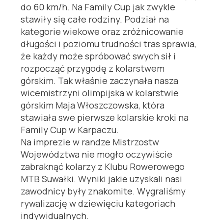
do 60 km/h. Na Family Cup jak zwykle
stawiły się całe rodziny. Podział na
kategorie wiekowe oraz zróżnicowanie
długości i poziomu trudności tras sprawia,
że każdy może spróbować swych sił i
rozpocząć przygodę z kolarstwem
górskim. Tak właśnie zaczynała nasza
wicemistrzyni olimpijska w kolarstwie
górskim Maja Włoszczowska, która
stawiała swe pierwsze kolarskie kroki na
Family Cup w Karpaczu.
Na imprezie w randze Mistrzostw
Województwa nie mogło oczywiście
zabraknąć kolarzy z Klubu Rowerowego
MTB Suwałki. Wyniki jakie uzyskali nasi
zawodnicy były znakomite. Wygraliśmy
rywalizację w dziewięciu kategoriach
indywidualnych.