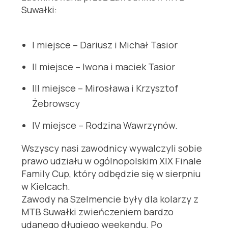
Suwałki:
I miejsce – Dariusz i Michał Tasior
II miejsce – Iwona i maciek Tasior
III miejsce – Mirosława i Krzysztof
Żebrowscy
IV miejsce – Rodzina Wawrzynów.
Wszyscy nasi zawodnicy wywalczyli sobie
prawo udziału w ogólnopolskim XIX Finale
Family Cup, który odbędzie się w sierpniu
w Kielcach.
Zawody na Szelmencie były dla kolarzy z
MTB Suwałki zwieńczeniem bardzo
udanego długiego weekendu. Po