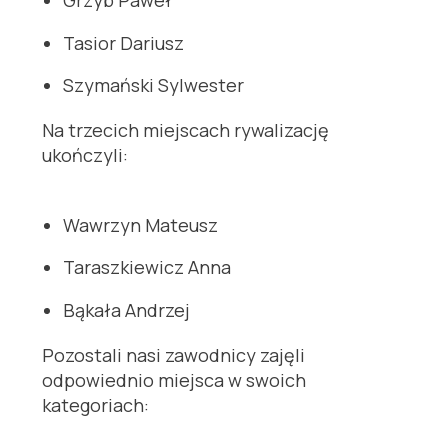
Grzyb Paweł
Tasior Dariusz
Szymański Sylwester
Na trzecich miejscach rywalizację
ukończyli:
Wawrzyn Mateusz
Taraszkiewicz Anna
Bąkała Andrzej
Pozostali nasi zawodnicy zajęli
odpowiednio miejsca w swoich
kategoriach: