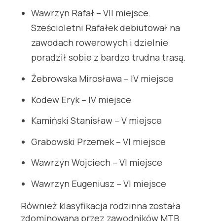
Wawrzyn Rafał – VII miejsce.
Sześcioletni Rafałek debiutował na
zawodach rowerowych i dzielnie
poradził sobie z bardzo trudna trasą.
Żebrowska Mirosława – IV miejsce
Kodew Eryk – IV miejsce
Kamiński Stanisław – V miejsce
Grabowski Przemek – VI miejsce
Wawrzyn Wojciech – VI miejsce
Wawrzyn Eugeniusz – VI miejsce
Również klasyfikacja rodzinna została
zdominowana przez zawodników MTB