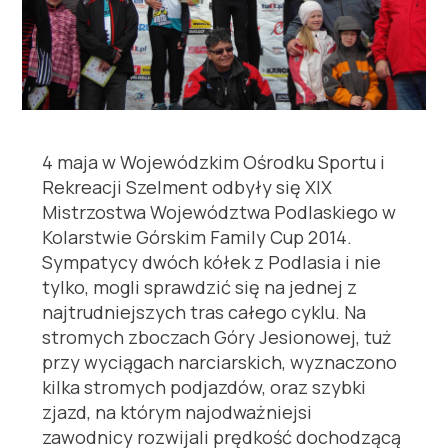
4 maja w Wojewódzkim Ośrodku Sportu i
Rekreacji Szelment odbyły się XIX
Mistrzostwa Województwa Podlaskiego w
Kolarstwie Górskim Family Cup 2014.
Sympatycy dwóch kółek z Podlasia i nie
tylko, mogli sprawdzić się na jednej z
najtrudniejszych tras całego cyklu. Na
stromych zboczach Góry Jesionowej, tuż
przy wyciągach narciarskich, wyznaczono
kilka stromych podjazdów, oraz szybki
zjazd, na którym najodważniejsi
zawodnicy rozwijali prędkość dochodzącą