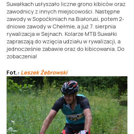
Suwałkach usłyszało liczne grono kibiców oraz
zawodnicy z innych miejscowości. Następne
zawody w Sopoćkiniach na Białorusi, potem 2-
dniowe zawody w Chełmie, a już 7. sierpnia
rywalizacja w Sejnach. Kolarze MTB Suwałki
zapraszają do wzięcia udziału w rywalizacji, a
jednocześnie zabawie oraz do kibicowania. Do
zobaczenia!
Fot.:
Leszek Żebrowski