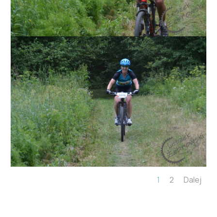
1
2
Dalej