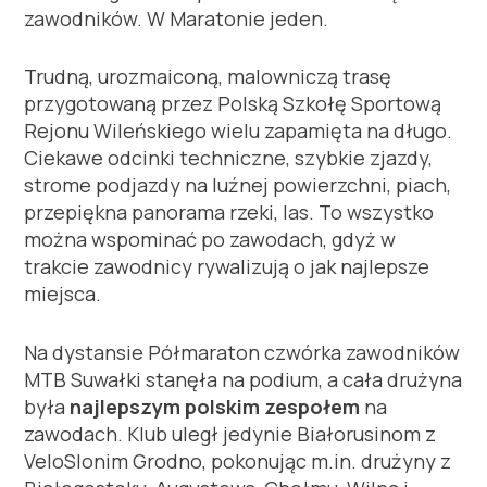
zawodników. W Maratonie jeden.
Trudną, urozmaiconą, malowniczą trasę
przygotowaną przez Polską Szkołę Sportową
Rejonu Wileńskiego wielu zapamięta na długo.
Ciekawe odcinki techniczne, szybkie zjazdy,
strome podjazdy na luźnej powierzchni, piach,
przepiękna panorama rzeki, las. To wszystko
można wspominać po zawodach, gdyż w
trakcie zawodnicy rywalizują o jak najlepsze
miejsca.
Na dystansie Półmaraton czwórka zawodników
MTB Suwałki stanęła na podium, a cała drużyna
była
najlepszym polskim zespołem
na
zawodach. Klub uległ jedynie Białorusinom z
VeloSlonim Grodno, pokonując m.in. drużyny z