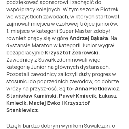
podziękować sponsorowi i zachęcić do
współpracy kolejnych. W tym sezonie Piotrek
we wszystkich zawodach, w których startował,
zajmował miejsca w czołowej trójce juniorów.
1. miejsce w kategorii Super Master zdobył
również pnący się w górę
Andrzej Bąkała
. Na
dystansie Maraton w kategorii Junior wygrał
bezapelacyjnie
Krzysztof Żebrowski.
Zawodnicy z Suwałk zdominowali więc
kategorię Junior na głównych dystansach.
Pozostali zawodnicy zaliczyli duży progres w
stosunku do poprzednich zawodów, co dobrze
wróży na przyszłość. Są to
: Anna Pietkiewicz,
Stanisław Kamiński, Paweł Kmiecik, Łukasz
Kmiecik, Maciej Ewko i Krzysztof
Stankiewicz
.
Dzięki bardzo dobrym wynikom Suwalczan, o