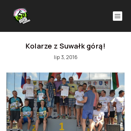
Kolarze z Suwałk górą!
lip 3, 2016