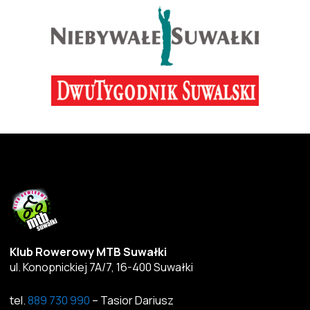
Klub Rowerowy MTB Suwałki
ul. Konopnickiej 7A/7, 16-400 Suwałki
tel.
889 730 990
– Tasior Dariusz