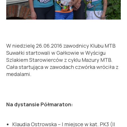
W niedzielę 26.06.2016 zawodnicy Klubu MTB
Suwałki startowali w Gałkowie w Wyścigu
Szlakiem Starowierców z cyklu Mazury MTB.
Cała startująca w zawodach czwórka wróciła z
medalami.
Na dystansie Półmaraton:
Klaudia Ostrowska – I miejsce w kat. PK3 (II