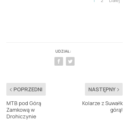
1
2
Dalej
UDZIAŁ:
POPRZEDNI
NASTĘPNY
MTB pod Górą
Kolarze z Suwałk
Zamkową w
górą!
Drohiczynie