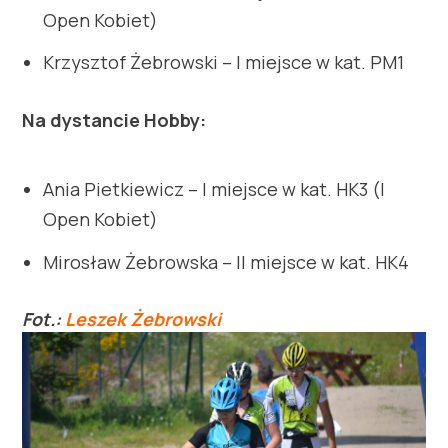
Open Kobiet)
Krzysztof Żebrowski – I miejsce w kat. PM1
Na dystancie Hobby:
Ania Pietkiewicz – I miejsce w kat. HK3 (I
Open Kobiet)
Mirosław Żebrowska – II miejsce w kat. HK4
Fot.:
Leszek Żebrowski