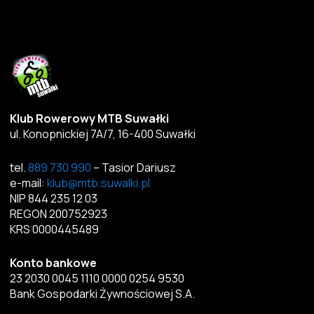
Klub Rowerowy MTB Suwałki
ul. Konopnickiej 7A/7, 16-400 Suwałki
tel.
889 730 990
– Tasior Dariusz
e-mail:
klub@mtb.suwalki.pl
NIP 844 235 12 03
REGON 200752923
KRS 0000445489
Konto bankowe
23 2030 0045 1110 0000 0254 9530
Bank Gospodarki Żywnościowej S.A.