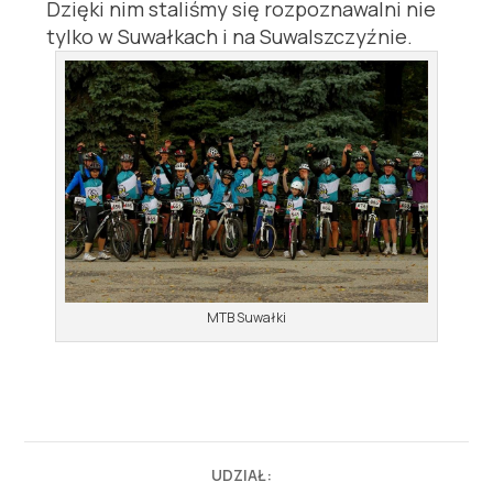
Dzięki nim staliśmy się rozpoznawalni nie
tylko w Suwałkach i na Suwalszczyźnie.
MTB Suwałki
UDZIAŁ: