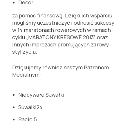
Decor
za pomoc finansową. Dzięki ich wsparciu
mogliśmy uczestniczyć i odnosić sukcesy
w 14 maratonach rowerowych w ramach
cyklu „MARATONY KRESOWE 2013” oraz
innych imprezach promujących zdrowy
styl życia.
Dziękujemy również naszym Patronom
Medialnym:
Niebywałe Suwałki
Suwalki24
Radio 5