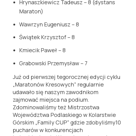
Hrynaszkiewicz Tadeusz – 8 (dystans
Maraton)
Wawrzyn Eugeniusz – 8
Świątek Krzysztof – 8
Kmiecik Paweł – 8
Grabowski Przemysław – 7
Już od pierwszej tegorocznej edycji cyklu
„Maratonów Kresowych” regularnie
udawało się naszym zawodnikom
zajmować miejsca na podium.
Zdominowaliśmy też Mistrzostwa
Województwa Podlaskiego w Kolarstwie
Górskim „Family CUP” gdzie zdobyliśmy10
pucharów w konkurencjach