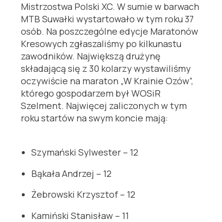
Mistrzostwa Polski XC. W sumie w barwach
MTB Suwałki wystartowało w tym roku 37
osób. Na poszczególne edycje Maratonów
Kresowych zgłaszaliśmy po kilkunastu
zawodników. Największą drużynę
składającą się z 30 kolarzy wystawiliśmy
oczywiście na maraton „W Krainie Ozów”,
którego gospodarzem był WOSiR
Szelment. Najwięcej zaliczonych w tym
roku startów na swym koncie mają:
Szymański Sylwester – 12
Bąkała Andrzej – 12
Żebrowski Krzysztof – 12
Kamiński Stanisław – 11