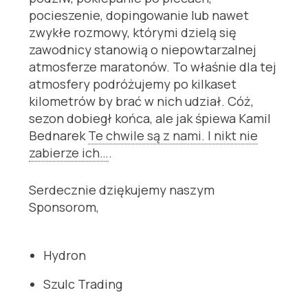
pocieszenie, dopingowanie lub nawet
zwykłe rozmowy, którymi dzielą się
zawodnicy stanowią o niepowtarzalnej
atmosferze maratonów. To właśnie dla tej
atmosfery podróżujemy po kilkaset
kilometrów by brać w nich udział. Cóż,
sezon dobiegł końca, ale jak śpiewa Kamil
Bednarek
Te chwile są z nami. I nikt nie
zabierze ich…
.
Serdecznie dziękujemy naszym
Sponsorom,
Hydron
Szulc Trading