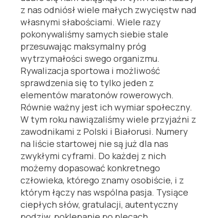
z nas odniósł wiele małych zwycięstw nad
własnymi słabościami. Wiele razy
pokonywaliśmy samych siebie stale
przesuwając maksymalny próg
wytrzymałości swego organizmu.
Rywalizacja sportowa i możliwość
sprawdzenia się to tylko jeden z
elementów maratonów rowerowych.
Równie ważny jest ich wymiar społeczny.
W tym roku nawiązaliśmy wiele przyjaźni z
zawodnikami z Polski i Białorusi. Numery
na liście startowej nie są już dla nas
zwykłymi cyframi. Do każdej z nich
możemy dopasować konkretnego
człowieka, którego znamy osobiście, i z
którym łączy nas wspólna pasja. Tysiące
ciepłych słów, gratulacji, autentyczny
podziw, poklepanie po plecach,