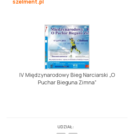
szelment.pl
IV Międzynarodowy Bieg Narciarski „O
Puchar Bieguna Zimna”
UDZIAŁ: