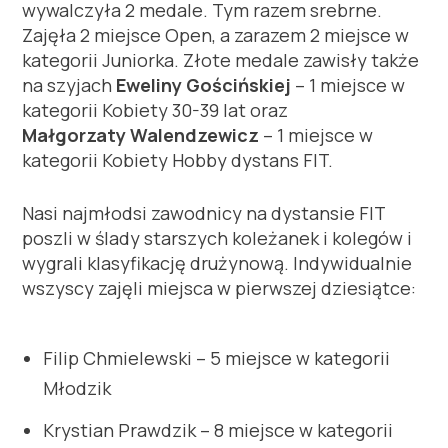
wywalczyła 2 medale. Tym razem srebrne.
Zajęła 2 miejsce Open, a zarazem 2 miejsce w
kategorii Juniorka. Złote medale zawisły także
na szyjach
Eweliny Gościńskiej
– 1 miejsce w
kategorii Kobiety 30-39 lat oraz
Małgorzaty
Walendzewicz
– 1 miejsce w
kategorii Kobiety Hobby dystans FIT.
Nasi najmłodsi zawodnicy na dystansie FIT
poszli w ślady starszych koleżanek i kolegów i
wygrali klasyfikację drużynową. Indywidualnie
wszyscy zajęli miejsca w pierwszej dziesiątce:
Filip Chmielewski – 5 miejsce w kategorii
Młodzik
Krystian Prawdzik – 8 miejsce w kategorii