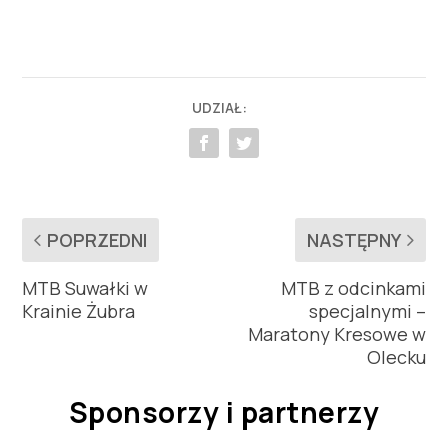
UDZIAŁ:
POPRZEDNI
NASTĘPNY
MTB Suwałki w
MTB z odcinkami
Krainie Żubra
specjalnymi –
Maratony Kresowe w
Olecku
Sponsorzy i partnerzy