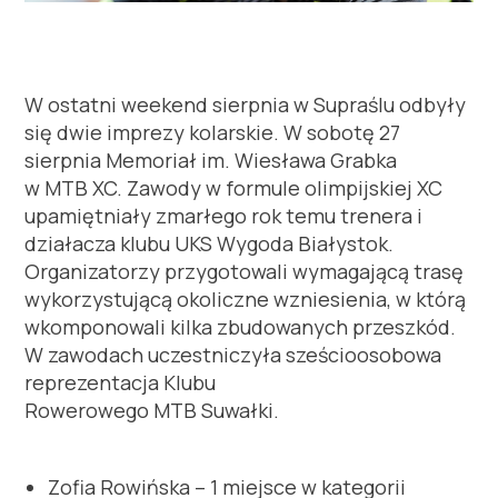
W ostatni weekend sierpnia w Supraślu odbyły
się dwie imprezy kolarskie. W sobotę 27
sierpnia Memoriał im. Wiesława Grabka
w
MTB
XC. Zawody w formule olimpijskiej XC
upamiętniały zmarłego rok temu trenera i
działacza klubu UKS Wygoda Białystok.
Organizatorzy przygotowali wymagającą trasę
wykorzystującą okoliczne wzniesienia, w którą
wkomponowali kilka zbudowanych przeszkód.
W zawodach uczestniczyła sześcioosobowa
reprezentacja Klubu
Rowerowego
MTB
Suwałki.
Zofia Rowińska – 1 miejsce w kategorii