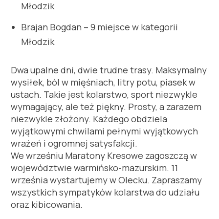
Młodzik
Brajan
Bogdan – 9 miejsce w kategorii
Młodzik
Dwa upalne dni, dwie trudne trasy. Maksymalny
wysiłek, ból w mięśniach, litry potu, piasek w
ustach
.
Takie jest kolarstwo, sport niezwykle
wymagający, ale też piękny. Prosty, a zarazem
niezwykle złożony. Każdego obdziela
wyjątkowymi chwilami pełnymi wyjątkowych
wrażeń i ogromnej satysfakcji.
We wrześniu Maratony Kresowe zagoszczą w
województwie warmińsko-mazurskim. 11
września wystartujemy w Olecku. Zapraszamy
wszystkich sympatyków kolarstwa do udziału
oraz kibicowania.