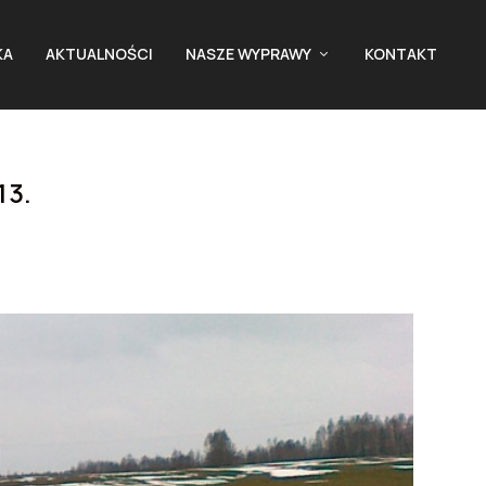
KA
AKTUALNOŚCI
NASZE WYPRAWY
KONTAKT
13.