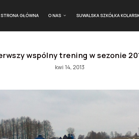
STRONA GŁÓWNA
O NAS
SUWALSKA SZKÓŁKA KOLARS
erwszy wspólny trening w sezonie 20
kwi 14, 2013