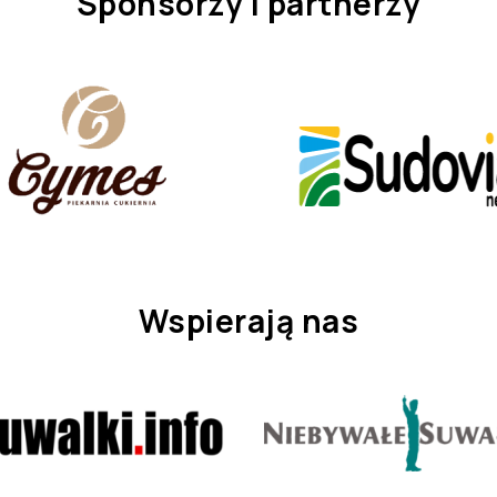
Sponsorzy i partnerzy
Wspierają nas