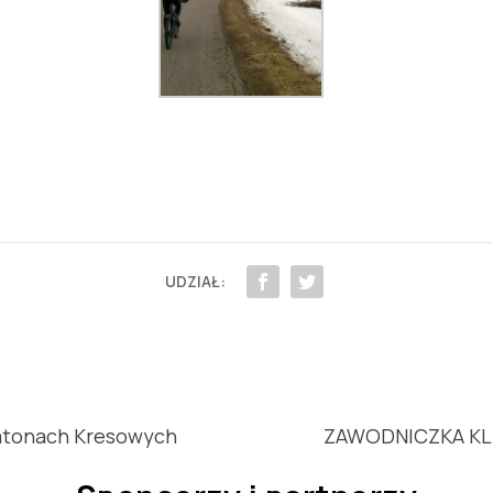
UDZIAŁ:
atonach Kresowych
ZAWODNICZKA KL