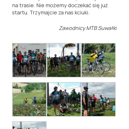
na trasie. Nie możemy doczekać się już
startu. Trzymajcie za nas kciuki.
Zawodnicy MTB Suwałk
i