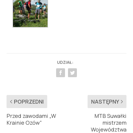
UDZIAŁ:
POPRZEDNI
NASTĘPNY
Przed zawodami „W
MTB Suwałki
Krainie Ozów”
mistrzem
Województwa