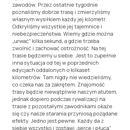
zawodów. Przez ostatnie tygodnie
poznaliśmy dobrze trasę i zmierzyliśmy
własnym wysiłkiem każdy jej kilometr.
Odkryliśmy wszystkie jej tajemnice i
niebezpieczeństwa. Wiemy gdzie można
„urwać” kilka sekund, a gdzie trzeba
zwolnić i zachować ostrożność. Na tej
trasie będziemy u siebie. Jest to zupełnie
inna sytuacja od tej w poprzednich
edycjach oddalonych o kilkaset
kilometrów. Tam nigdy nie wiedzieliśmy,
co czeka nas za zakrętem. Znajomość
trasy będzie niewątpliwie naszym atutem,
jednak dopiero podczas rywalizacji na
trasie z pozostałymi zawodnikami okaże
się czy nasze starania przyniosą pożądane
efekty. Jedno jest pewne. Każdy da z
siebie wszystko i zostawi „serce i płuca”