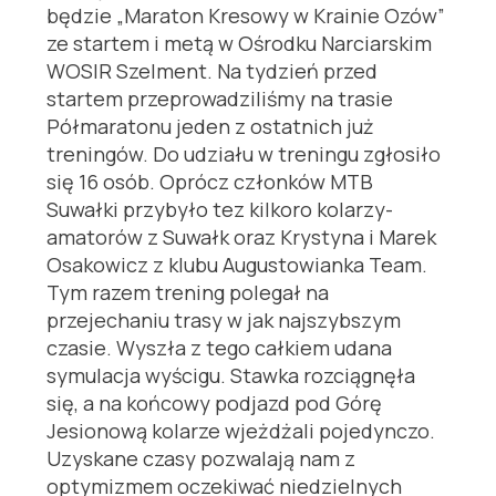
będzie „Maraton Kresowy w Krainie Ozów”
ze startem i metą w Ośrodku Narciarskim
WOSIR Szelment. Na tydzień przed
startem przeprowadziliśmy na trasie
Półmaratonu jeden z ostatnich już
treningów. Do udziału w treningu zgłosiło
się 16 osób. Oprócz członków MTB
Suwałki przybyło tez kilkoro kolarzy-
amatorów z Suwałk oraz Krystyna i Marek
Osakowicz z klubu Augustowianka Team.
Tym razem trening polegał na
przejechaniu trasy w jak najszybszym
czasie. Wyszła z tego całkiem udana
symulacja wyścigu. Stawka rozciągnęła
się, a na końcowy podjazd pod Górę
Jesionową kolarze wjeżdżali pojedynczo.
Uzyskane czasy pozwalają nam z
optymizmem oczekiwać niedzielnych