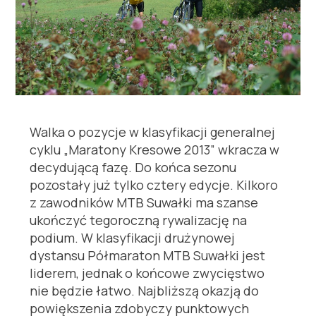
Walka o pozycje w klasyfikacji generalnej
cyklu „Maratony Kresowe 2013” wkracza w
decydującą fazę. Do końca sezonu
pozostały już tylko cztery edycje. Kilkoro
z zawodników MTB Suwałki ma szanse
ukończyć tegoroczną rywalizację na
podium. W klasyfikacji drużynowej
dystansu Półmaraton MTB Suwałki jest
liderem, jednak o końcowe zwycięstwo
nie będzie łatwo. Najbliższą okazją do
powiększenia zdobyczy punktowych