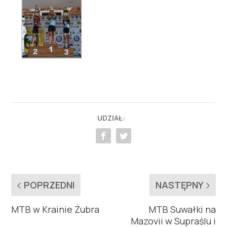
UDZIAŁ:
POPRZEDNI
NASTĘPNY
MTB w Krainie Żubra
MTB Suwałki na
Mazovii w Supraślu i