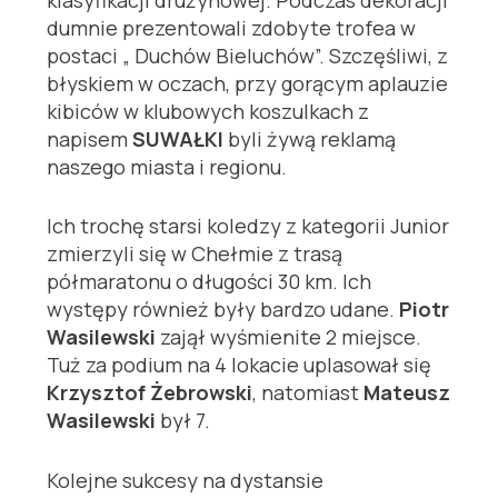
dumnie prezentowali zdobyte trofea w
postaci „ Duchów Bieluchów”. Szczęśliwi, z
błyskiem w oczach, przy gorącym aplauzie
kibiców w klubowych koszulkach z
napisem
SUWAŁKI
byli żywą reklamą
naszego miasta i regionu.
Ich trochę starsi koledzy z kategorii Junior
zmierzyli się w Chełmie z trasą
półmaratonu o długości 30 km. Ich
występy również były bardzo udane.
Piotr
Wasilewski
zajął wyśmienite 2 miejsce.
Tuż za podium na 4 lokacie uplasował się
Krzysztof Żebrowski
, natomiast
Mateusz
Wasilewski
był 7.
Kolejne sukcesy na dystansie