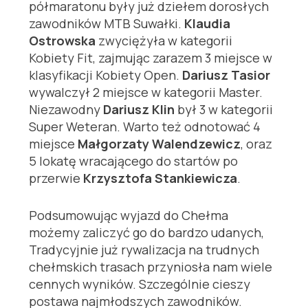
półmaratonu były już dziełem dorosłych
zawodników MTB Suwałki.
Klaudia
Ostrowska
zwyciężyła w kategorii
Kobiety Fit, zajmując zarazem 3 miejsce w
klasyfikacji Kobiety Open.
Dariusz Tasior
wywalczył 2 miejsce w kategorii Master.
Niezawodny
Dariusz Klin
był 3 w kategorii
Super Weteran. Warto też odnotować 4
miejsce
Małgorzaty Walendzewicz
, oraz
5 lokatę wracającego do startów po
przerwie
Krzysztofa Stankiewicza
.
Podsumowując wyjazd do Chełma
możemy zaliczyć go do bardzo udanych,
Tradycyjnie już rywalizacja na trudnych
chełmskich trasach przyniosła nam wiele
cennych wyników. Szczególnie cieszy
postawa najmłodszych zawodników.