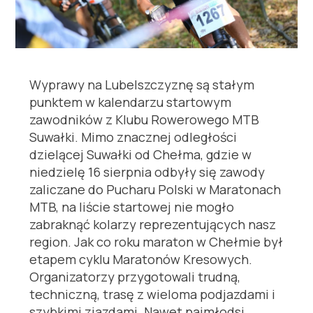
Wyprawy na Lubelszczyznę są stałym
punktem w kalendarzu startowym
zawodników z Klubu Rowerowego MTB
Suwałki. Mimo znacznej odległości
dzielącej Suwałki od Chełma, gdzie w
niedzielę 16 sierpnia odbyły się zawody
zaliczane do Pucharu Polski w Maratonach
MTB, na liście startowej nie mogło
zabraknąć kolarzy reprezentujących nasz
region. Jak co roku maraton w Chełmie był
etapem cyklu Maratonów Kresowych.
Organizatorzy przygotowali trudną,
techniczną, trasę z wieloma podjazdami i
szybkimi zjazdami. Nawet najmłodsi