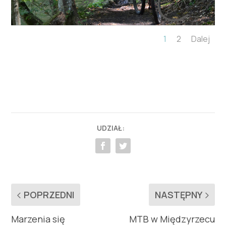
1
2
Dalej
UDZIAŁ:
POPRZEDNI
NASTĘPNY
Marzenia się
MTB w Międzyrzecu