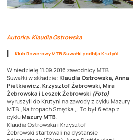
Autorka: Klaudia Ostrowska
Klub Rowerowy MTB Suwałki podbija Krutyń!
W niedzielę 11.09.2016 zawodnicy MTB
Suwałki w składzie:
Klaudia Ostrowska, Anna
Pietkiewicz, Krzysztof Żebrowski, Mira
Żebrowska i Leszek Żebrowski
(Foto)
wyruszyli do Krutyni na zawody z cyklu Mazury
MTB „Na tropach Smętka „. To był 6 etap z
cyklu
Mazury MTB
.
Klaudia Ostrowska i Krzysztof
Żebrowski startowali na dystansie