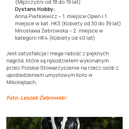
(Mężczyźni od 18 do 19 lat)
Dystans Hobby:
Anna Pietkiewicz – 1. miejsce Open i 1.
miejsce w kat. HK3 (Kobiety od 30 do 39 lat)
Mirosława Żebrowska – 2. miejsce w
kategorii HK4 (Kobiety od 40 lat)
Jest satysfakcja i mega radość z pięknych
nagród, które są rękodziełem wykonanym
przez Polskie Stowarzyszenie na rzecz osób z
upośledzeniem umysłowym Koło w
Mikołajkach.
Foto: Leszek Żebrowski: