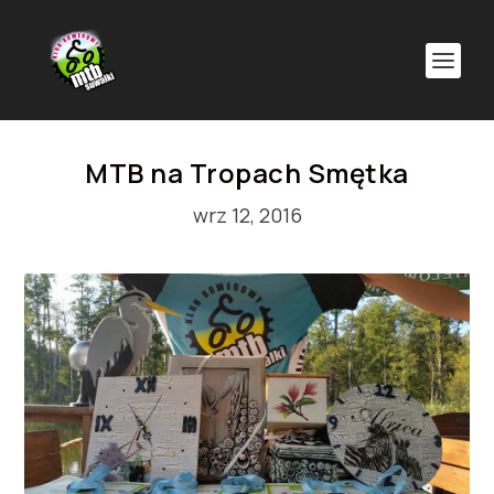
MTB na Tropach Smętka
wrz 12, 2016