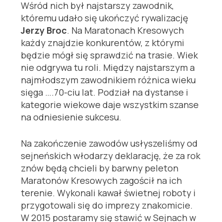
Wśród nich był najstarszy zawodnik,
któremu udało się ukończyć rywalizację
Jerzy Broc
. Na Maratonach Kresowych
każdy znajdzie konkurentów, z którymi
będzie mógł się sprawdzić na trasie. Wiek
nie odgrywa tu roli. Między najstarszym a
najmłodszym zawodnikiem różnica wieku
sięga ….70-ciu lat. Podział na dystanse i
kategorie wiekowe daje wszystkim szanse
na odniesienie sukcesu.
Na zakończenie zawodów usłyszeliśmy od
sejneńskich włodarzy deklarację, że za rok
znów będą chcieli by barwny peleton
Maratonów Kresowych zagościł na ich
terenie. Wykonali kawał świetnej roboty i
przygotowali się do imprezy znakomicie.
W 2015 postaramy się stawić w Sejnach w