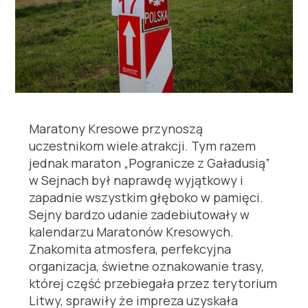
Maratony Kresowe przynoszą
uczestnikom wiele atrakcji. Tym razem
jednak maraton „Pogranicze z Gaładusią”
w Sejnach był naprawdę wyjątkowy i
zapadnie wszystkim głęboko w pamięci.
Sejny bardzo udanie zadebiutowały w
kalendarzu Maratonów Kresowych.
Znakomita atmosfera, perfekcyjna
organizacja, świetne oznakowanie trasy,
której część przebiegała przez terytorium
Litwy, sprawiły że impreza uzyskała