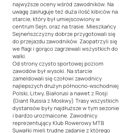
najwyższe oceny wśród zawodników. Na
uwagę zasługuje też duża ilość kibiców na
starcie, który był umiejscowiony w
centrum Sejn, oraz na trasie. Mieszkańcy
Sejneńszczyzny dobrze przygotowali się
do przejazdu zawodników. Zaopatrzyli się
we flagi i gorąco zagrzewali wszystkich do
walki.
Od strony czysto sportowej poziom
zawodów był wysoki. Na starcie
zameldowali się czołowi zawodnicy
najlepszych drużyn północno-wschodniej
Polski, Litwy, Białorusi a nawet z Rosji
(Giant Russia z Moskwy) Trasy wszystkich
dystansów były najdłuższe w tym sezonie
i bardzo urozmaicone. Zawodnicy
reprezentujący Klub Rowerowy MTB
Suwałki mieli trudne zadanie z którego