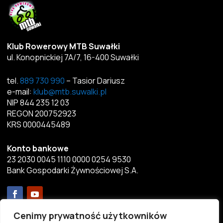
Klub Rowerowy MTB Suwałki
ul. Konopnickiej 7A/7, 16-400 Suwałki
tel.
889 730 990
– Tasior Dariusz
e-mail:
klub@mtb.suwalki.pl
NIP 844 235 12 03
REGON 200752923
KRS 0000445489
Konto bankowe
23 2030 0045 1110 0000 0254 9530
Bank Gospodarki Żywnościowej S.A.
Menu
Cenimy prywatność użytkowników