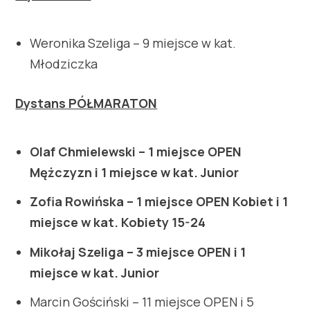
Weronika Szeliga – 9 miejsce w kat.
Młodziczka
Dystans PÓŁMARATON
Olaf Chmielewski – 1 miejsce OPEN
Mężczyzn i 1 miejsce w kat. Junior
Zofia Rowińska – 1 miejsce OPEN Kobiet i 1
miejsce w kat. Kobiety 15-24
Mikołaj Szeliga – 3 miejsce OPEN i 1
miejsce w kat. Junior
Marcin Gościński – 11 miejsce OPEN i 5