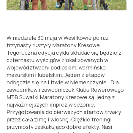
W niedzielę 30 maja w Wasilkowie po raz
trzynasty ruszyły Maratony Kresowe.
Tegoroczna edycja cyklu składać się będzie z
czternastu wyścigów zlokalizowanych w
województwach: podlaskim, warmińsko-
mazurskim i lubelskim. Jeden z etapów
odbędzie się na Litwie w Niemenczynie.
Dla
zawodników i zawodniczek Klubu Rowerowego
MTB Suwałki Maratony Kresowe są
jedną z
najważniejszych imprez w sezonie.
Przygotowania do pierwszych startów trwały
przez cała zimę i wiosnę. Ciężkie treningi
przyniosły zaskakująco dobre efekty. Nasi