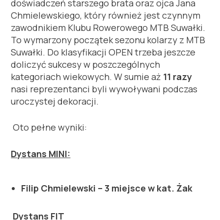
doświadczeń starszego brata oraz ojca Jana
Chmielewskiego, który również jest czynnym
zawodnikiem Klubu Rowerowego MTB Suwałki.
To wymarzony początek sezonu kolarzy z MTB
Suwałki. Do klasyfikacji OPEN trzeba jeszcze
doliczyć sukcesy w poszczególnych
kategoriach wiekowych. W sumie aż
11 razy
nasi reprezentanci byli wywoływani podczas
uroczystej dekoracji.
Oto pełne wyniki:
Dystans MINI:
Filip Chmielewski – 3 miejsce w kat. Żak
Dystans FIT